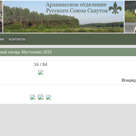
ИИ
КОНТАКТЫ
ный лагерь Мухтолово 2010
16 / 84
Вперёд