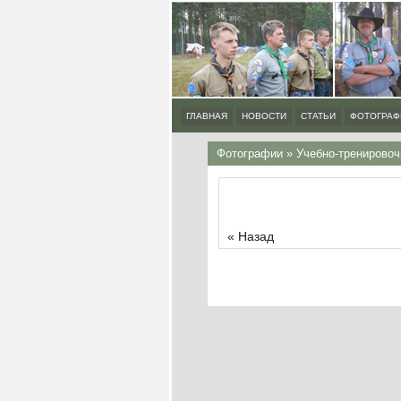
ГЛАВНАЯ
НОВОСТИ
СТАТЬИ
ФОТОГРАФ
Фотографии
»
Учебно-тренировоч
« Назад