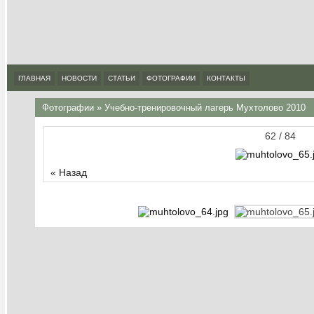
ГЛАВНАЯ
НОВОСТИ
СТАТЬИ
ФОТОГРАФИИ
КОНТАКТЫ
Фотографии
»
Учебно-тренировочный лагерь Мухтолово 2010
62 / 84
« Назад