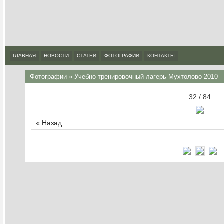
ГЛАВНАЯ
НОВОСТИ
СТАТЬИ
ФОТОГРАФИИ
КОНТАКТЫ
Фотографии
»
Учебно-тренировочный лагерь Мухтолово 2010
32 / 84
« Назад