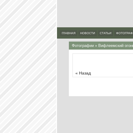
ГЛАВНАЯ
НОВОСТИ
СТАТЬИ
ФОТОГРАФ
Фотографии
»
Вифлеемский огонь
« Назад