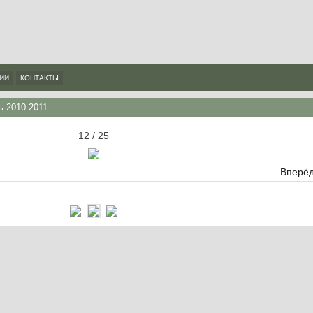
ИИ
КОНТАКТЫ
 2010-2011
12 / 25
Вперёд