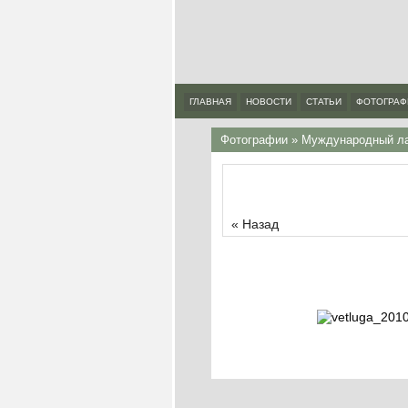
ГЛАВНАЯ
НОВОСТИ
СТАТЬИ
ФОТОГРАФ
Фотографии
»
Муждународный ла
« Назад