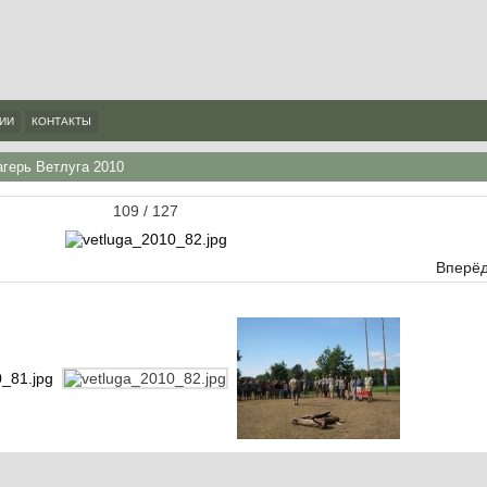
ИИ
КОНТАКТЫ
герь Ветлуга 2010
109 / 127
Вперёд