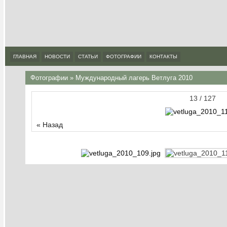
ГЛАВНАЯ
НОВОСТИ
СТАТЬИ
ФОТОГРАФИИ
КОНТАКТЫ
Фотографии
»
Муждународный лагерь Ветлуга 2010
13 / 127
« Назад