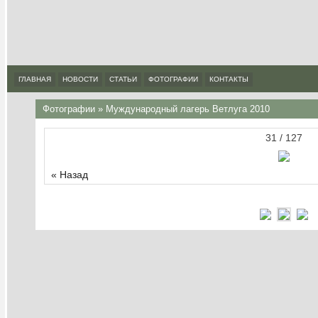
ГЛАВНАЯ
НОВОСТИ
СТАТЬИ
ФОТОГРАФИИ
КОНТАКТЫ
Фотографии
»
Муждународный лагерь Ветлуга 2010
31 / 127
« Назад