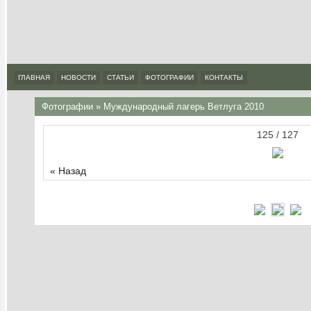
ГЛАВНАЯ
НОВОСТИ
СТАТЬИ
ФОТОГРАФИИ
КОНТАКТЫ
Фотографии
»
Муждународный лагерь Ветлуга 2010
125 / 127
« Назад