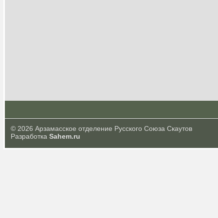
© 2026 Арзамасское отделение Русского Союза Скаутов
Разработка
Sahem.ru